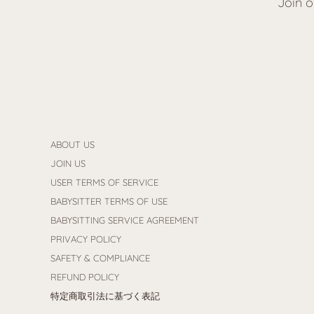
Join o
ABOUT US
JOIN US
USER TERMS OF SERVICE
BABYSITTER TERMS OF USE
BABYSITTING SERVICE AGREEMENT
PRIVACY POLICY
SAFETY & COMPLIANCE
REFUND POLICY
特定商取引法に基づく表記