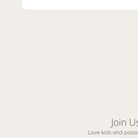
Join U
Love kids and passio